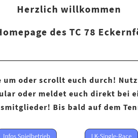
Herzlich willkommen
Homepage des TC 78 Eckernf
 um oder scrollt euch durch! Nutz
lar oder meldet euch direkt bei 
smitglieder! Bis bald auf dem Ten
Infos Spielbetrieb
LK-Single-Race