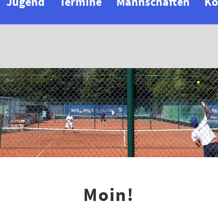
Jugend
Termine
Mannschaften
Ko
Moin!