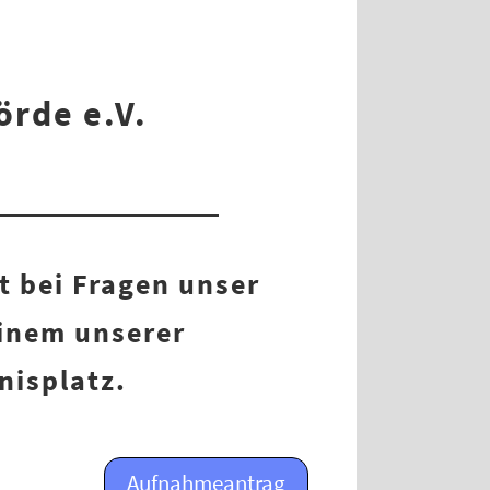
örde e.V.
t bei Fragen unser
einem unserer
nisplatz.
Aufnahmeantrag