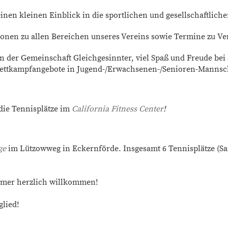
inen kleinen Einblick in die sportlichen und gesellschaftliche
tionen zu allen Bereichen unseres Vereins sowie Termine zu V
 in der Gemeinschaft Gleichgesinnter, viel Spaß und Freude bei
Wettkampfangebote in Jugend-/Erwachsenen-/Senioren-Mannsc
die Tennisplätze im
California Fitness Center
!
ge
im Lützowweg in Eckernförde. Insgesamt 6 Tennisplätze (Sa
ommer herzlich willkommen!
glied!