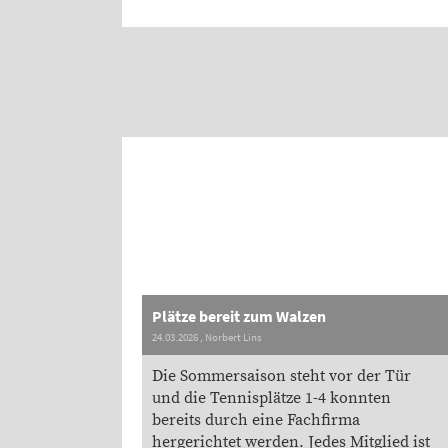
Plätze bereit zum Walzen
24.03.2026
, Norbert Lins
Die Sommersaison steht vor der Tür
und die Tennisplätze 1-4 konnten
bereits durch eine Fachfirma
hergerichtet werden. Jedes Mitglied ist