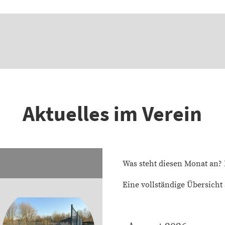
Aktuelles im Verein
Was steht diesen Monat an? 
Eine vollständige Übersicht 