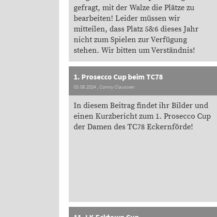
gefragt, mit der Walze die Plätze zu
bearbeiten! Leider müssen wir
mitteilen, dass Platz 5&6 dieses Jahr
nicht zum Spielen zur Verfügung
stehen. Wir bitten um Verständnis!
1. Prosecco Cup beim TC78
03.08.2024
, Conny Claussen
In diesem Beitrag findet ihr Bilder und
einen Kurzbericht zum 1. Prosecco Cup
der Damen des TC78 Eckernförde!
11. LK Ecktown Cup