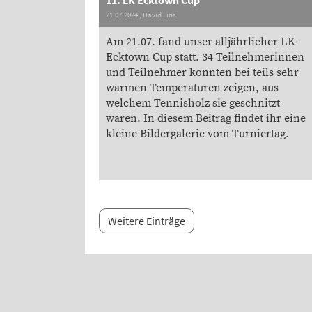
21.07.2024
, David Lins
Am 21.07. fand unser alljährlicher LK-
Ecktown Cup statt. 34 Teilnehmerinnen
und Teilnehmer konnten bei teils sehr
warmen Temperaturen zeigen, aus
welchem Tennisholz sie geschnitzt
waren. In diesem Beitrag findet ihr eine
kleine Bildergalerie vom Turniertag.
Weitere Einträge