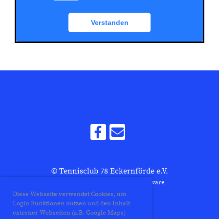
© Tennisclub 78 Eckernförde e.V.
Erstellt mit ClubDesk Vereinssoftware
Diese Webseite verwendet Cookies, um
Login Funktionen nutzen und den Inhalt
externer Webseiten (z.B. Google Maps)