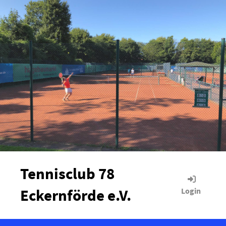
Tennisclub 78
Eckernförde e.V.
Login