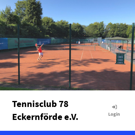
Tennisclub 78
Eckernförde e.V.
Login