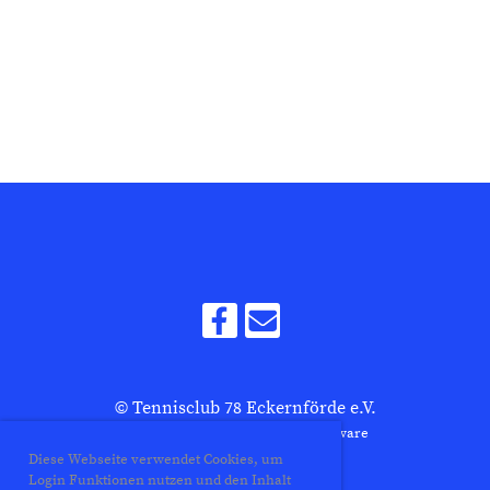
© Tennisclub 78 Eckernförde e.V.
Erstellt mit ClubDesk Vereinssoftware
Diese Webseite verwendet Cookies, um
Login Funktionen nutzen und den Inhalt