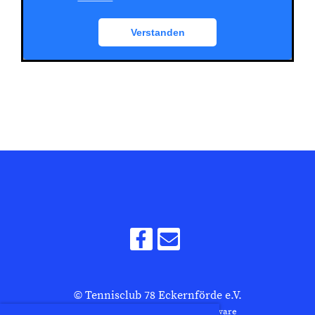
© Tennisclub 78 Eckernförde e.V.
Erstellt mit ClubDesk Vereinssoftware