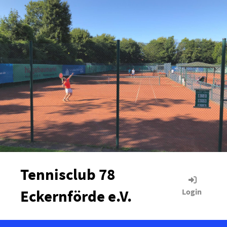
Tennisclub 78
Eckernförde e.V.
Login