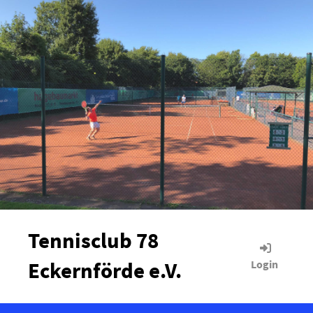
Tennisclub 78
Eckernförde e.V.
Login