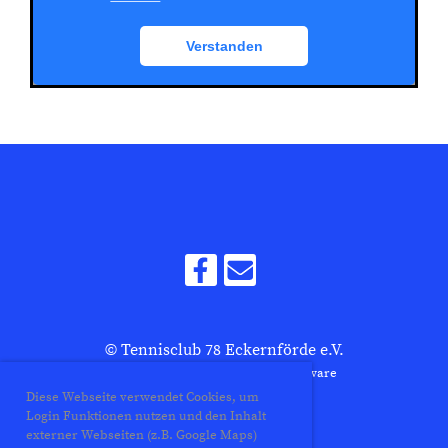
© Tennisclub 78 Eckernförde e.V.
Erstellt mit ClubDesk Vereinssoftware
Diese Webseite verwendet Cookies, um
Login Funktionen nutzen und den Inhalt
externer Webseiten (z.B. Google Maps)