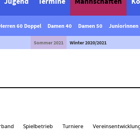
Jugend
Termine
Mannschaften
Ko
Herren 60 Doppel
Damen 40
Damen 50
Juniorinnen
Sommer 2021
Winter 2020/2021