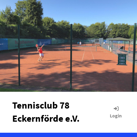
Tennisclub 78
Eckernförde e.V.
Login