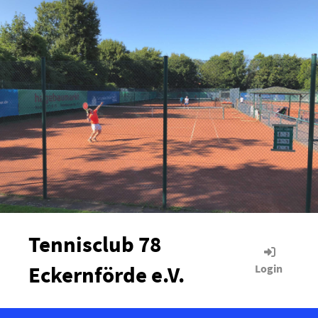
Tennisclub 78
Eckernförde e.V.
Login