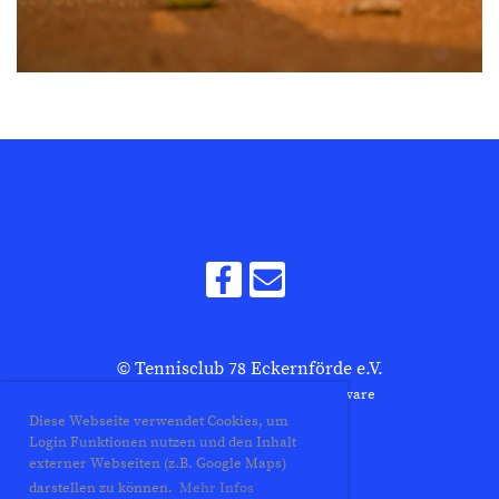
© Tennisclub 78 Eckernförde e.V.
Erstellt mit ClubDesk Vereinssoftware
Diese Webseite verwendet Cookies, um
Login Funktionen nutzen und den Inhalt
externer Webseiten (z.B. Google Maps)
Impressum
darstellen zu können.
Mehr Infos