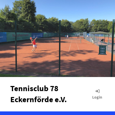
Tennisclub 78
Eckernförde e.V.
Login