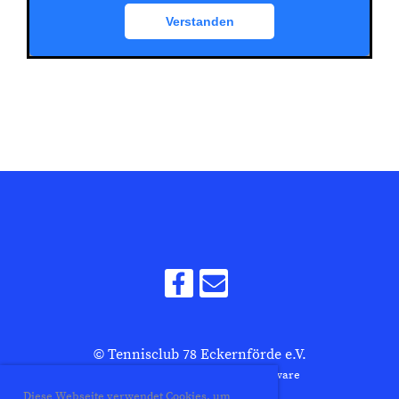
© Tennisclub 78 Eckernförde e.V.
Erstellt mit ClubDesk Vereinssoftware
Diese Webseite verwendet Cookies, um