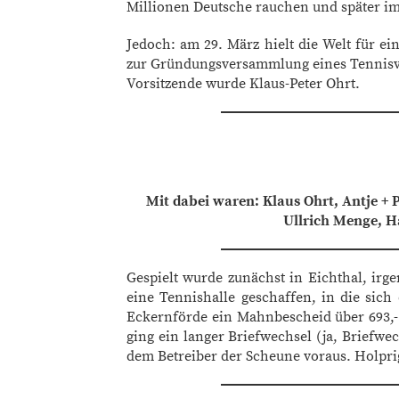
Millionen Deutsche rauchen und später im
Jedoch: am 29. März hielt die Welt für e
zur Gründungsversammlung eines Tennisve
Vorsitzende wurde Klaus-Peter Ohrt.
Mit dabei waren: Klaus Ohrt, Antje +
Ullrich Menge, 
Gespielt wurde zunächst in Eichthal, ir
eine Tennishalle geschaffen, in die sic
Eckernförde ein Mahnbescheid über 693,-
ging ein langer Briefwechsel (ja, Briefw
dem Betreiber der Scheune voraus. Holpri