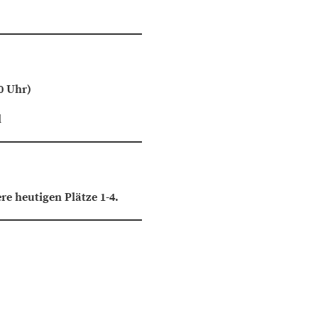
0 Uhr)
l
e heutigen Plätze 1-4.