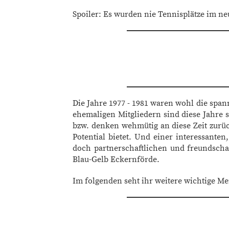
Spoiler: Es wurden nie Tennisplätze im n
Die Jahre 1977 - 1981 waren wohl die spann
ehemaligen Mitgliedern sind diese Jahre 
bzw. denken wehmütig an diese Zeit zurüc
Potential bietet. Und einer interessante
doch partnerschaftlichen und freundsch
Blau-Gelb Eckernförde.
Im folgenden seht ihr weitere wichtige Mei