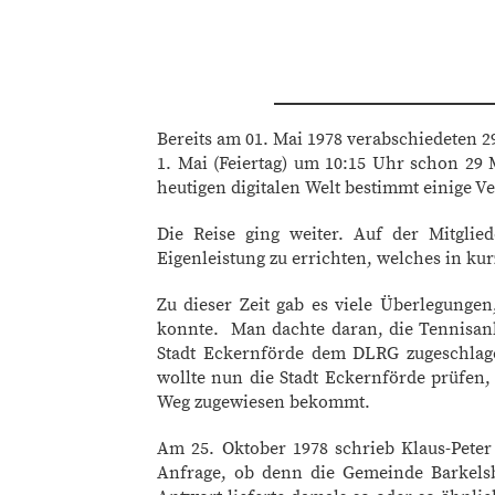
Bereits am 01. Mai 1978 verabschiedeten 2
1. Mai (Feiertag) um 10:15 Uhr schon 29
heutigen digitalen Welt bestimmt einige V
Die Reise ging weiter. Auf der Mitgli
Eigenleistung zu errichten, welches in kur
Zu dieser Zeit gab es viele Überlegungen
konnte. Man dachte daran, die Tennisanla
Stadt Eckernförde dem DLRG zugeschlage
wollte nun die Stadt Eckernförde prüfen,
Weg zugewiesen bekommt.
Am 25. Oktober 1978 schrieb Klaus-Peter
Anfrage, ob denn die Gemeinde Barkelsb