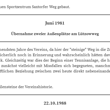
euen Sportzentrum Saxtorfer Weg gebaut.
Juni 1981
Übernahme zweier Außenplätze am Lützowweg
endsten Jahre des Vereins, da hier der "steinige" Weg in die 
sicherlich noch in Erinnerung und wahrscheinlich hätten dav
k. Gleichzeitig war dies der Beginn einer Tennisanlage, die h
n, zunächst vielleicht mit Missfallen sich begegneten, manch
aftlichen Beziehung zwischen zwei heute direkt nebeneinand
lensteine der Vereinshistorie.
22.10.1988