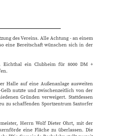
tzung des Vereins. Alle Achtung - an einem
o eine Bereitschaft wünschen sich in der
in Eichthal ein Clubheim für 8000 DM +
fen.
 der Halle auf eine Außenanlage ausweiten
-Gelb nutzte und zwischenzeitlich von der
iedenen Gründen verweigert. Stattdessen
neu zu schaffenden Sportzentrum Saxtorfer
meister, Herrn Wolf Dieter Ohrt, mit der
ernförde eine Fläche zu überlassen. Die