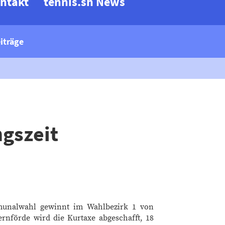
ntakt
tennis.sh News
iträge
gszeit
mmunalwahl gewinnt im Wahlbezirk 1 von
rnförde wird die Kurtaxe abgeschafft, 18