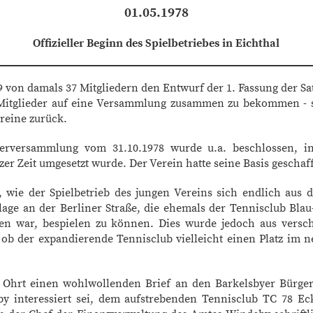
01.05.1978
Offizieller Beginn des Spielbetriebes in Eichthal
9 von damals 37 Mitgliedern den Entwurf der 1. Fassung der Sa
 Mitglieder auf eine Versammlung zusammen zu bekommen - s
ereine zurück.
ederversammlung vom 31.10.1978 wurde u.a. beschlossen, 
zer Zeit umgesetzt wurde. Der Verein hatte seine Basis geschaf
, wie der Spielbetrieb des jungen Vereins sich endlich aus
ge an der Berliner Straße, die ehemals der Tennisclub Blau
n war, bespielen zu können. Dies wurde jedoch aus versch
 ob der expandierende Tennisclub vielleicht einen Platz im 
 Ohrt einen wohlwollenden Brief an den Barkelsbyer Bürger
y interessiert sei, dem aufstrebenden Tennisclub TC 78 Eck