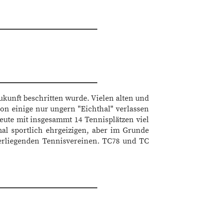
Zukunft beschritten wurde. Vielen alten und
on einige nur ungern "Eichthal" verlassen
eute mit insgesammt 14 Tennisplätzen viel
mal sportlich ehrgeizigen, aber im Grunde
erliegenden Tennisvereinen. TC78 und TC