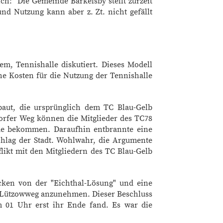
h: "Die Gemeinde Barkelsby stellt zurzeit
nd Nutzung kann aber z. Zt. nicht gefällt
em, Tennishalle diskutiert. Dieses Modell
he Kosten für die Nutzung der Tennishalle
aut, die ursprünglich dem TC Blau-Gelb
torfer Weg können die Mitglieder des TC78
rde bekommen. Daraufhin entbrannte eine
chlag der Stadt. Wohlwahr, die Argumente
likt mit den Mitgliedern des TC Blau-Gelb
ücken von der "Eichthal-Lösung" und eine
m Lützowweg anzunehmen. Dieser Beschluss
 01 Uhr erst ihr Ende fand. Es war die