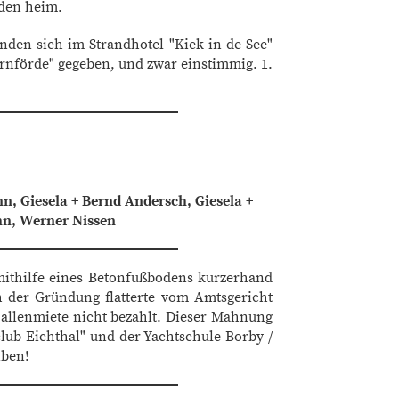
rden heim.
nden sich im Strandhotel "Kiek in de See"
nförde" gegeben, und zwar einstimmig. 1.
, Giesela + Bernd Andersch, Giesela +
n, Werner Nissen
mithilfe eines Betonfußbodens kurzerhand
h der Gründung flatterte vom Amtsgericht
allenmiete nicht bezahlt. Dieser Mahnung
lub Eichthal" und der Yachtschule Borby /
iben!