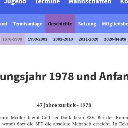
Jugend
Termine
Mannschaften
Ko
and
Tennisanlage
Geschichte
Satzung
Mitgliedsbe
1978-1990
1990-2001
2001-2010
2011-2020
2020-heute
ungsjahr 1978 und Anfan
47 Jahre zurück - 1978
Manni Medler bleibt Gott sei Dank beim ESV. Bei der Ko
womit dort die SPD die absolute Mehrheit erreicht. In Ecke