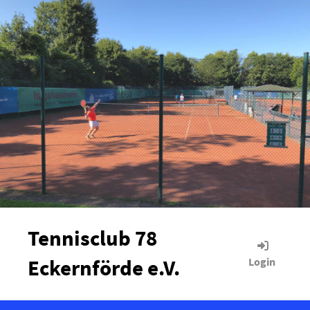
Tennisclub 78
Eckernförde e.V.
Login