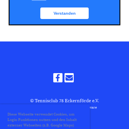
© Tennisclub 78 Eckernförde e.V.
Erstellt mit ClubDesk Vereinssoftware
Diese Webseite verwendet Cookies, um
Login Funktionen nutzen und den Inhalt
externer Webseiten (z.B. Google Maps)