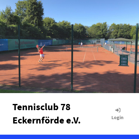
Tennisclub 78
Eckernförde e.V.
Login