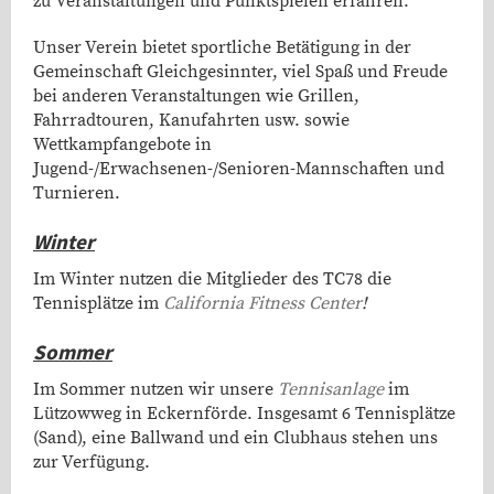
zu Veranstaltungen und Punktspielen erfahren.
Unser Verein bietet sportliche Betätigung in der
Gemeinschaft Gleichgesinnter, viel Spaß und Freude
bei anderen Veranstaltungen wie Grillen,
Fahrradtouren, Kanufahrten usw. sowie
Wettkampfangebote in
Jugend-/Erwachsenen-/Senioren-Mannschaften und
Turnieren.
Winter
Im Winter nutzen die Mitglieder des TC78 die
Tennisplätze im
California Fitness Center
!
Sommer
Im Sommer nutzen wir unsere
Tennisanlage
im
Lützowweg in Eckernförde. Insgesamt 6 Tennisplätze
(Sand), eine Ballwand und ein Clubhaus stehen uns
zur Verfügung.