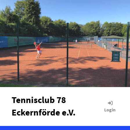
Tennisclub 78
Eckernförde e.V.
Login