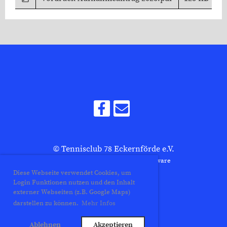
© Tennisclub 78 Eckernförde e.V.
Erstellt mit ClubDesk Vereinssoftware
Diese Webseite verwendet Cookies, um
Login Funktionen nutzen und den Inhalt
externer Webseiten (z.B. Google Maps)
Impressum
darstellen zu können.
Mehr Infos
Datenschutz
Ablehnen
Akzeptieren