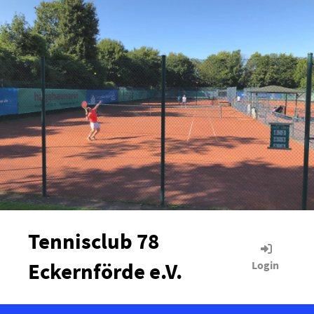
Tennisclub 78
Eckernförde e.V.
Login