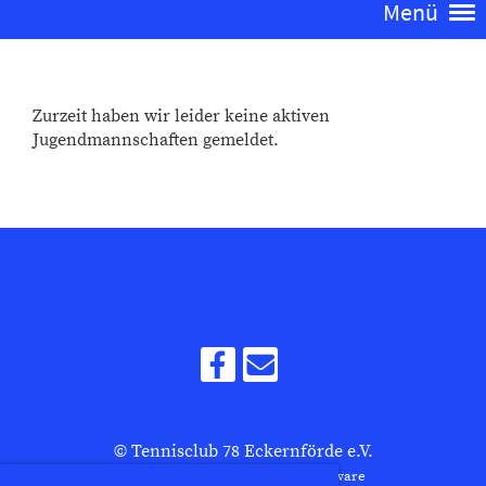
Menü
Zurzeit haben wir leider keine aktiven
Jugendmannschaften gemeldet.
© Tennisclub 78 Eckernförde e.V.
Erstellt mit ClubDesk Vereinssoftware