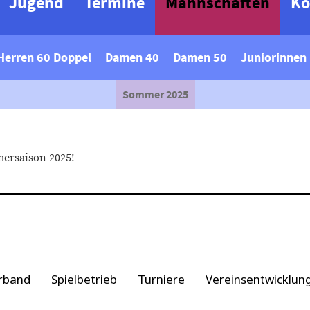
Jugend
Termine
Mannschaften
Ko
Herren 60 Doppel
Damen 40
Damen 50
Juniorinnen
Sommer 2025
mersaison 2025!