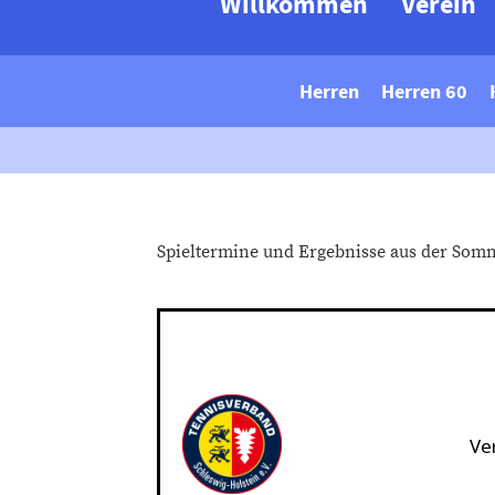
Willkommen
Verein
Herren
Herren 60
Spieltermine und Ergebnisse aus der Som