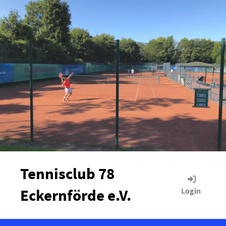
Tennisclub 78
Eckernförde e.V.
Login